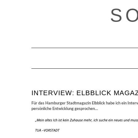
Skip
S
to
content
INTERVIEW: ELBBLICK MAGAZ
Für das Hamburger Stadtmagazin Elbblick habe ich ein Inter
persönliche Entwicklung gesprochen…