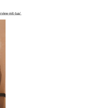
erview-mit-tua/