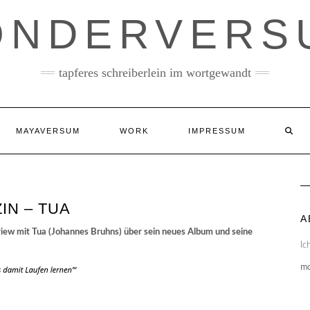
ONDERVERS
tapferes schreiberlein im wortgewandt
MAYAVERSUM
WORK
IMPRESSUM
IN – TUA
A
view mit Tua (Johannes Bruhns) über sein neues Album und seine
Ic
m