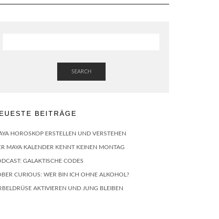
SEARCH
EUESTE BEITRÄGE
AYA HOROSKOP ERSTELLEN UND VERSTEHEN
ER MAYA KALENDER KENNT KEINEN MONTAG
ODCAST: GALAKTISCHE CODES
BER CURIOUS: WER BIN ICH OHNE ALKOHOL?
RBELDRÜSE AKTIVIEREN UND JUNG BLEIBEN