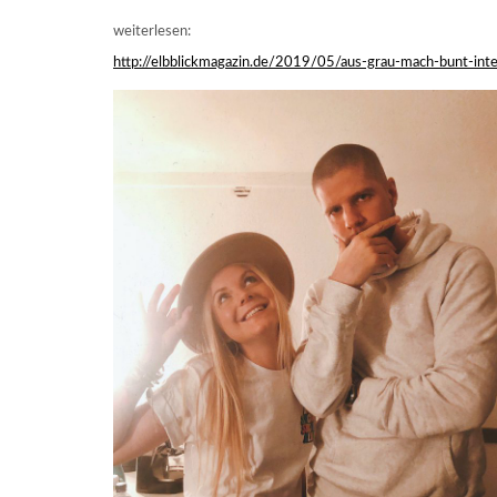
weiterlesen:
http://elbblickmagazin.de/2019/05/aus-grau-mach-bunt-int