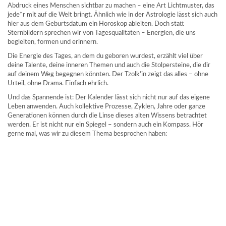
Abdruck eines Menschen sichtbar zu machen – eine Art Lichtmuster, das
jede*r mit auf die Welt bringt. Ähnlich wie in der Astrologie lässt sich auch
hier aus dem Geburtsdatum ein Horoskop ableiten. Doch statt
Sternbildern sprechen wir von Tagesqualitäten – Energien, die uns
begleiten, formen und erinnern.
Die Energie des Tages, an dem du geboren wurdest, erzählt viel über
deine Talente, deine inneren Themen und auch die Stolpersteine, die dir
auf deinem Weg begegnen könnten. Der Tzolk’in zeigt das alles – ohne
Urteil, ohne Drama. Einfach ehrlich.
Und das Spannende ist: Der Kalender lässt sich nicht nur auf das eigene
Leben anwenden. Auch kollektive Prozesse, Zyklen, Jahre oder ganze
Generationen können durch die Linse dieses alten Wissens betrachtet
werden. Er ist nicht nur ein Spiegel – sondern auch ein Kompass. Hör
gerne mal, was wir zu diesem Thema besprochen haben: