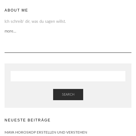
ABOUT ME
Ich schreib‘ dir, was du sagen willst.
more…
SEARCH
NEUESTE BEITRÄGE
MAYA HOROSKOP ERSTELLEN UND VERSTEHEN