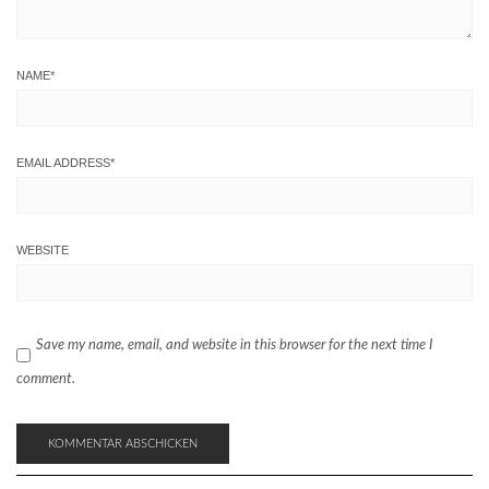
NAME
*
EMAIL ADDRESS
*
WEBSITE
Save my name, email, and website in this browser for the next time I
comment.