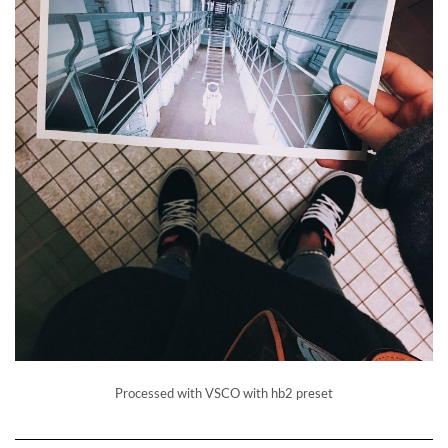
Processed with VSCO with hb2 preset