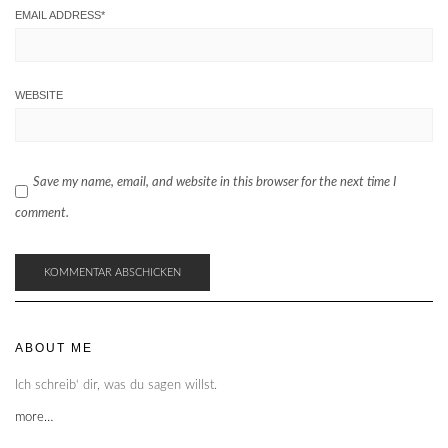
EMAIL ADDRESS
*
WEBSITE
Save my name, email, and website in this browser for the next time I
comment.
ABOUT ME
Ich schreib‘ dir, was du sagen willst.
more…