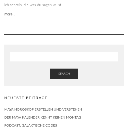
Ich schreib‘ dir, was du sagen willst.
more…
SEARCH
NEUESTE BEITRÄGE
MAYA HOROSKOP ERSTELLEN UND VERSTEHEN
DER MAYA KALENDER KENNT KEINEN MONTAG
PODCAST: GALAKTISCHE CODES