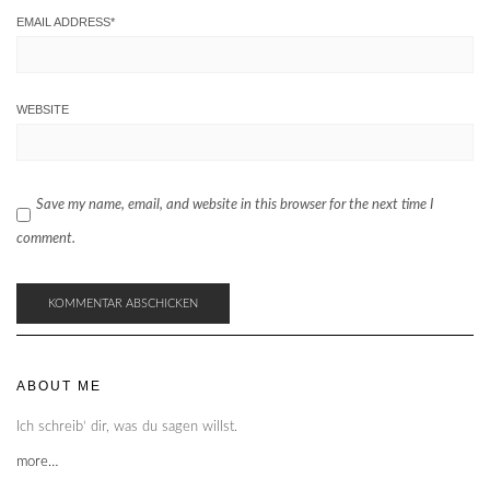
EMAIL ADDRESS
*
WEBSITE
Save my name, email, and website in this browser for the next time I
comment.
ABOUT ME
Ich schreib‘ dir, was du sagen willst.
more…