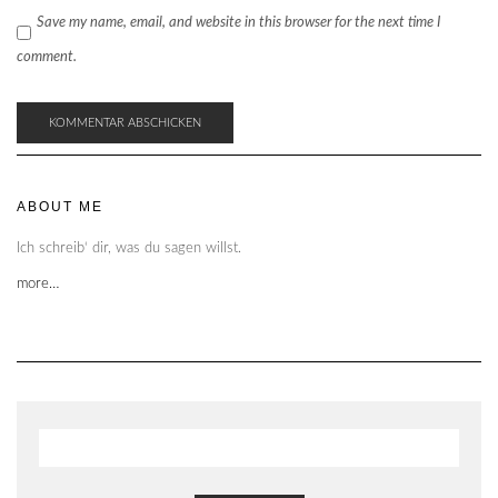
Save my name, email, and website in this browser for the next time I
comment.
ABOUT ME
Ich schreib‘ dir, was du sagen willst.
more…