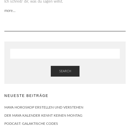
Ich schreib‘ dir, was du sagen willst.
more…
SEARCH
NEUESTE BEITRÄGE
MAYA HOROSKOP ERSTELLEN UND VERSTEHEN
DER MAYA KALENDER KENNT KEINEN MONTAG
PODCAST: GALAKTISCHE CODES