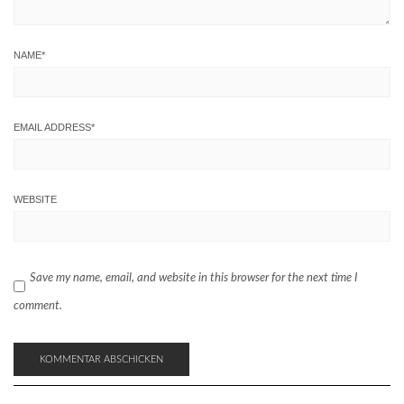
NAME
*
EMAIL ADDRESS
*
WEBSITE
Save my name, email, and website in this browser for the next time I
comment.