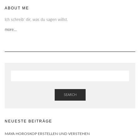
ABOUT ME
Ich schreib‘ dir, was du sagen willst.
more…
SEARCH
NEUESTE BEITRÄGE
MAYA HOROSKOP ERSTELLEN UND VERSTEHEN