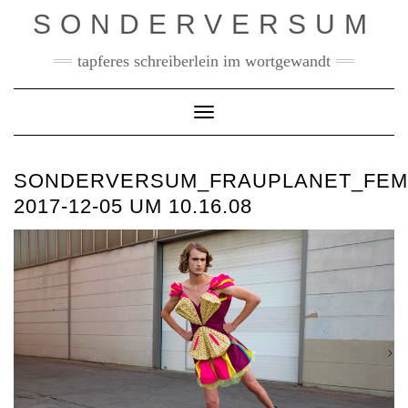
Skip
SONDERVERSUM
to
content
tapferes schreiberlein im wortgewandt
Toggle Navigation
SONDERVERSUM_FRAUPLANET_FEM
2017-12-05 UM 10.16.08