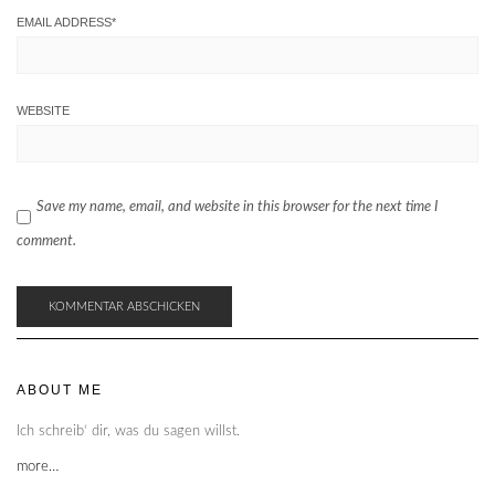
EMAIL ADDRESS
*
WEBSITE
Save my name, email, and website in this browser for the next time I
comment.
ABOUT ME
Ich schreib‘ dir, was du sagen willst.
more…