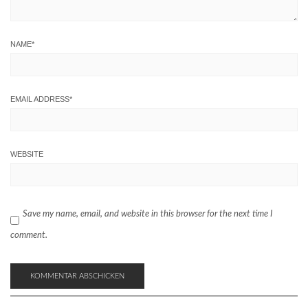
NAME
*
EMAIL ADDRESS
*
WEBSITE
Save my name, email, and website in this browser for the next time I
comment.