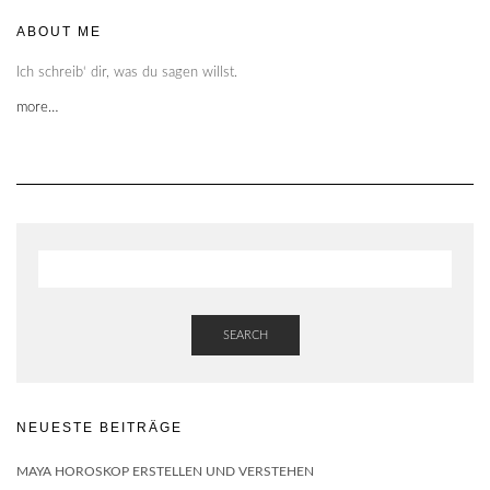
ABOUT ME
Ich schreib‘ dir, was du sagen willst.
more…
SEARCH
NEUESTE BEITRÄGE
MAYA HOROSKOP ERSTELLEN UND VERSTEHEN