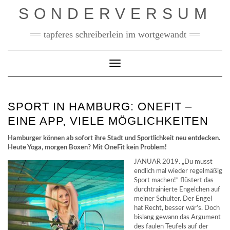
Skip
SONDERVERSUM
to
content
tapferes schreiberlein im wortgewandt
Toggle Navigation
SPORT IN HAMBURG: ONEFIT –
EINE APP, VIELE MÖGLICHKEITEN
Hamburger können ab sofort ihre Stadt und Sportlichkeit neu entdecken.
Heute Yoga, morgen Boxen? Mit OneFit kein Problem!
JANUAR 2019. „Du musst
endlich mal wieder regelmäßig
Sport machen!“ flüstert das
durchtrainierte Engelchen auf
meiner Schulter. Der Engel
hat Recht, besser wär’s. Doch
bislang gewann das Argument
des faulen Teufels auf der