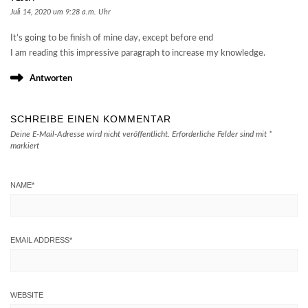
Juli 14, 2020 um 9:28 a.m. Uhr
It’s going to be finish of mine day, except before end
I am reading this impressive paragraph to increase my knowledge.
Antworten
SCHREIBE EINEN KOMMENTAR
Deine E-Mail-Adresse wird nicht veröffentlicht.
Erforderliche Felder sind mit
*
markiert
NAME
*
EMAIL ADDRESS
*
WEBSITE