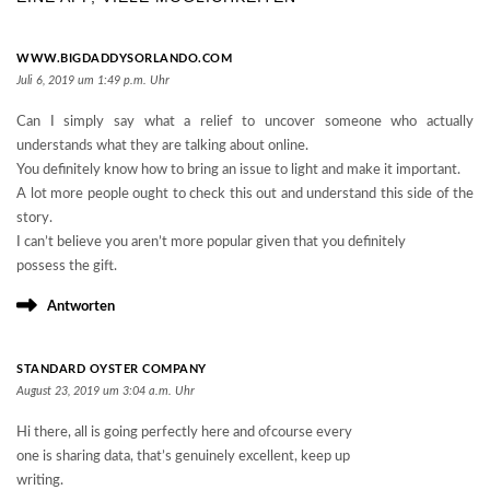
WWW.BIGDADDYSORLANDO.COM
Juli 6, 2019 um 1:49 p.m. Uhr
Can I simply say what a relief to uncover someone who actually
understands what they are talking about online.
You definitely know how to bring an issue to light and make it important.
A lot more people ought to check this out and understand this side of the
story.
I can’t believe you aren’t more popular given that you definitely
possess the gift.
Antworten
STANDARD OYSTER COMPANY
August 23, 2019 um 3:04 a.m. Uhr
Hi there, all is going perfectly here and ofcourse every
one is sharing data, that’s genuinely excellent, keep up
writing.