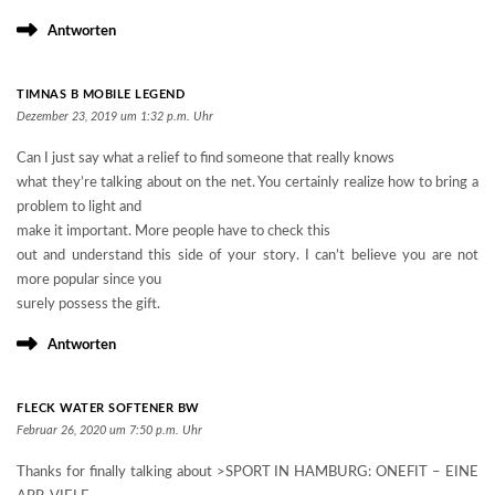
Antworten
TIMNAS B MOBILE LEGEND
Dezember 23, 2019 um 1:32 p.m. Uhr
Can I just say what a relief to find someone that really knows
what they’re talking about on the net. You certainly realize how to bring a
problem to light and
make it important. More people have to check this
out and understand this side of your story. I can’t believe you are not
more popular since you
surely possess the gift.
Antworten
FLECK WATER SOFTENER BW
Februar 26, 2020 um 7:50 p.m. Uhr
Thanks for finally talking about >SPORT IN HAMBURG: ONEFIT – EINE