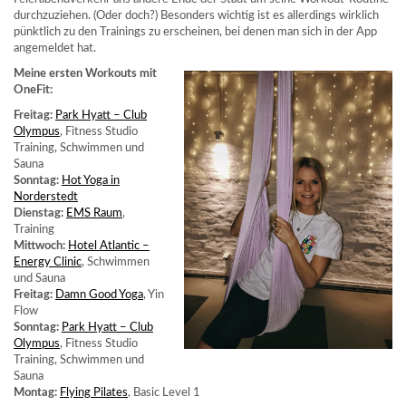
durchzuziehen. (Oder doch?) Besonders wichtig ist es allerdings wirklich
pünktlich zu den Trainings zu erscheinen, bei denen man sich in der App
angemeldet hat.
Meine ersten Workouts mit
OneFit:
Freitag:
Park Hyatt – Club
Olympus
, Fitness Studio
Training, Schwimmen und
Sauna
Sonntag:
Hot Yoga in
Norderstedt
Dienstag:
EMS Raum
,
Training
Mittwoch:
Hotel Atlantic –
Energy Clinic
, Schwimmen
und Sauna
Freitag:
Damn Good Yoga
, Yin
Flow
Sonntag:
Park Hyatt – Club
Olympus
, Fitness Studio
Training, Schwimmen und
Sauna
Montag:
Flying Pilates
, Basic Level 1