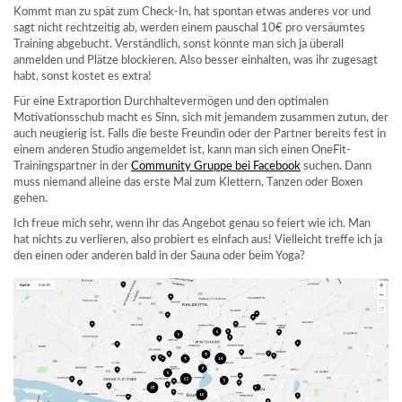
Kommt man zu spät zum Check-In, hat spontan etwas anderes vor und
sagt nicht rechtzeitig ab, werden einem pauschal 10€ pro versäumtes
Training abgebucht. Verständlich, sonst könnte man sich ja überall
anmelden und Plätze blockieren. Also besser einhalten, was ihr zugesagt
habt, sonst kostet es extra!
Für eine Extraportion Durchhaltevermögen und den optimalen
Motivationsschub macht es Sinn, sich mit jemandem zusammen zutun, der
auch neugierig ist. Falls die beste Freundin oder der Partner bereits fest in
einem anderen Studio angemeldet ist, kann man sich einen OneFit-
Trainingspartner in der
Community Gruppe bei Facebook
suchen. Dann
muss niemand alleine das erste Mal zum Klettern, Tanzen oder Boxen
gehen.
Ich freue mich sehr, wenn ihr das Angebot genau so feiert wie ich. Man
hat nichts zu verlieren, also probiert es einfach aus! Vielleicht treffe ich ja
den einen oder anderen bald in der Sauna oder beim Yoga?