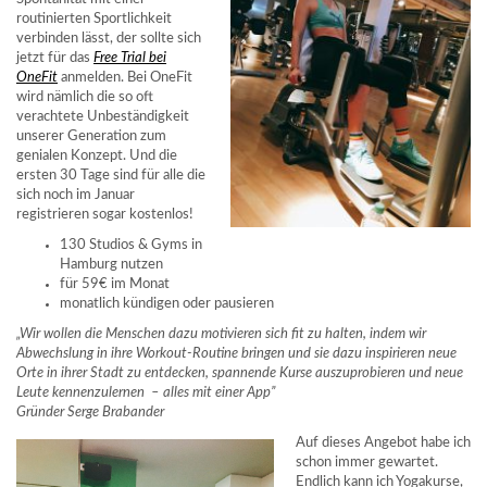
routinierten Sportlichkeit
verbinden lässt, der sollte sich
jetzt für das
Free Trial bei
OneFit
anmelden. Bei OneFit
wird nämlich die so oft
verachtete Unbeständigkeit
unserer Generation zum
genialen Konzept. Und die
ersten 30 Tage sind für alle die
sich noch im Januar
registrieren sogar kostenlos!
130 Studios & Gyms in
Hamburg nutzen
für 59€ im Monat
monatlich kündigen oder pausieren
„Wir wollen die Menschen dazu motivieren sich fit zu halten, indem wir
Abwechslung in ihre Workout-Routine bringen und sie dazu inspirieren neue
Orte in ihrer Stadt zu entdecken, spannende Kurse auszuprobieren und neue
Leute kennenzulernen – alles mit einer App”
Gründer Serge Brabander
Auf dieses Angebot habe ich
schon immer gewartet.
Endlich kann ich Yogakurse,