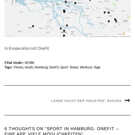
In Kooperation mit OneFit
Filed Under:
WORK
Tags:
Fitness
,
Gratis
,
Hamburg
,
OneFit
,
Sport
,
Testen
,
Workout
,
Yoga
LANGE NACHT DER INDUSTRIE: BASURA
6 THOUGHTS ON “SPORT IN HAMBURG: ONEFIT –
EINE APP, VIELE MÖGLICHKEITEN”