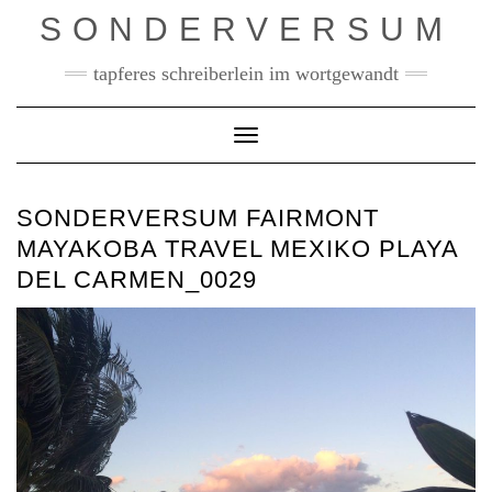
Skip
SONDERVERSUM
to
content
tapferes schreiberlein im wortgewandt
Toggle Navigation
SONDERVERSUM FAIRMONT
MAYAKOBA TRAVEL MEXIKO PLAYA
DEL CARMEN_0029