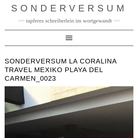
Skip
SONDERVERSUM
to
content
tapferes schreiberlein im wortgewandt
Toggle Navigation
SONDERVERSUM LA CORALINA
TRAVEL MEXIKO PLAYA DEL
CARMEN_0023