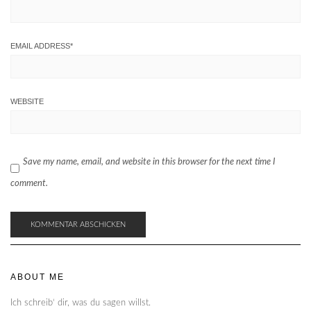
EMAIL ADDRESS
*
WEBSITE
Save my name, email, and website in this browser for the next time I
comment.
ABOUT ME
Ich schreib‘ dir, was du sagen willst.