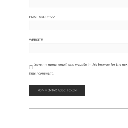
EMAIL ADDRESS
*
WEBSITE
Save my name, email, and website in this browser for the nex
time I comment.