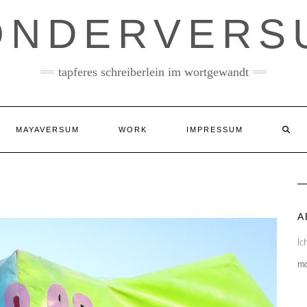
ONDERVERS
tapferes schreiberlein im wortgewandt
MAYAVERSUM
WORK
IMPRESSUM
A
Ic
m