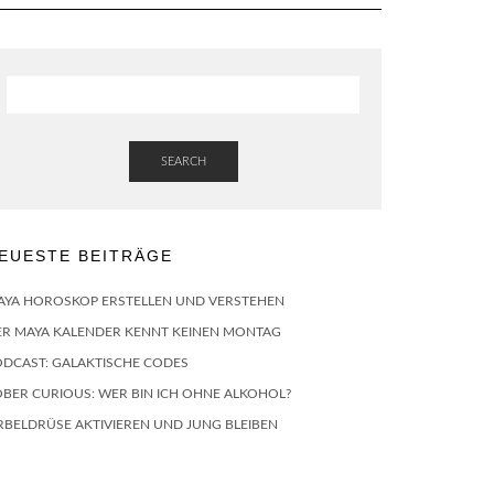
SEARCH
EUESTE BEITRÄGE
AYA HOROSKOP ERSTELLEN UND VERSTEHEN
ER MAYA KALENDER KENNT KEINEN MONTAG
ODCAST: GALAKTISCHE CODES
BER CURIOUS: WER BIN ICH OHNE ALKOHOL?
RBELDRÜSE AKTIVIEREN UND JUNG BLEIBEN