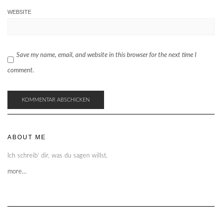
WEBSITE
Save my name, email, and website in this browser for the next time I
comment.
ABOUT ME
Ich schreib‘ dir, was du sagen willst.
more…