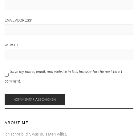
EMAIL ADDRESS
*
WEBSITE
Save my name, email, and website in this browser for the next time I
comment.
ABOUT ME
Ich schreib‘ dir, was du sagen willst.