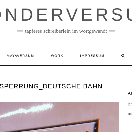
ONDERVERS
tapferes schreiberlein im wortgewandt
MAYAVERSUM
WORK
IMPRESSUM
SPERRUNG_DEUTSCHE BAHN
A
Ic
m