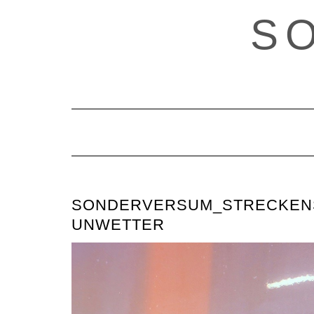
Skip
S
to
content
SONDERVERSUM_STRECKEN
UNWETTER