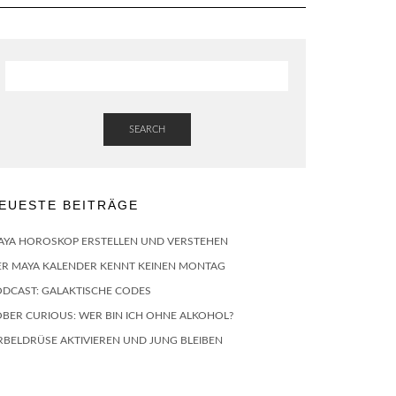
SEARCH
EUESTE BEITRÄGE
AYA HOROSKOP ERSTELLEN UND VERSTEHEN
ER MAYA KALENDER KENNT KEINEN MONTAG
ODCAST: GALAKTISCHE CODES
BER CURIOUS: WER BIN ICH OHNE ALKOHOL?
RBELDRÜSE AKTIVIEREN UND JUNG BLEIBEN