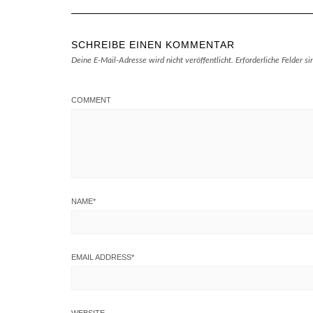
SCHREIBE EINEN KOMMENTAR
Deine E-Mail-Adresse wird nicht veröffentlicht.
Erforderliche Felder s
COMMENT
NAME
*
EMAIL ADDRESS
*
WEBSITE