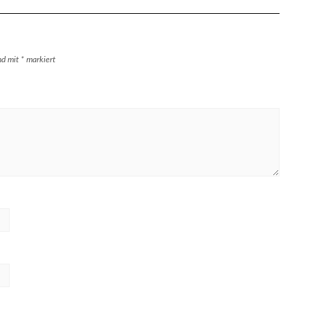
ind mit
*
markiert