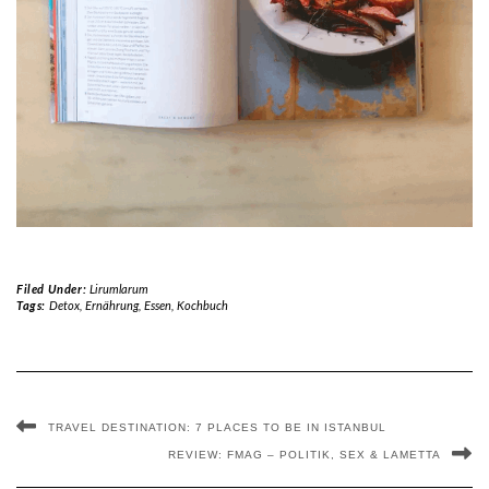
Filed Under:
Lirumlarum
Tags:
Detox
,
Ernährung
,
Essen
,
Kochbuch
TRAVEL DESTINATION: 7 PLACES TO BE IN ISTANBUL
REVIEW: FMAG – POLITIK, SEX & LAMETTA