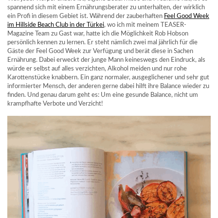
spannend sich mit einem Ernährungsberater zu unterhalten, der wirklich
ein Profi in diesem Gebiet ist. Während der zauberhaften
Feel Good Week
im Hillside Beach Club in der Türkei
, wo ich mit meinem TEASER-
Magazine Team zu Gast war, hatte ich die Möglichkeit Rob Hobson
persönlich kennen zu lernen. Er steht nämlich zwei mal jährlich für die
Gäste der Feel Good Week zur Verfügung und berät diese in Sachen
Ernährung. Dabei erweckt der junge Mann keineswegs den Eindruck, als
würde er selbst auf alles verzichten, Alkohol meiden und nur rohe
Karottenstücke knabbern. Ein ganz normaler, ausgeglichener und sehr gut
informierter Mensch, der anderen gerne dabei hilft ihre Balance wieder zu
finden. Und genau darum geht es: Um eine gesunde Balance, nicht um
krampfhafte Verbote und Verzicht!