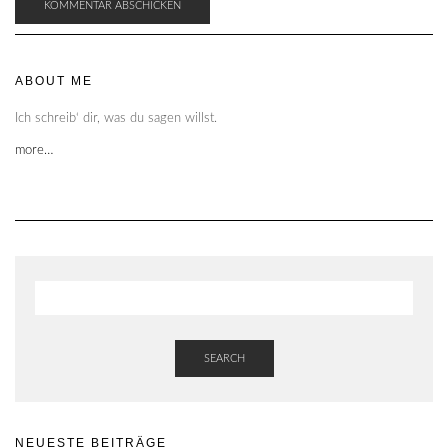
ABOUT ME
Ich schreib‘ dir, was du sagen willst.
more…
SEARCH
NEUESTE BEITRÄGE