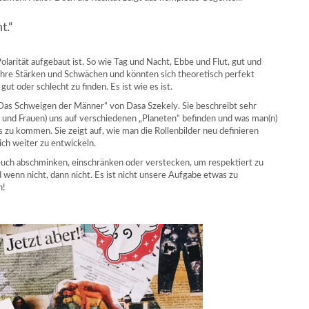
t.“
arität aufgebaut ist. So wie Tag und Nacht, Ebbe und Flut, gut und
ihre Stärken und Schwächen und könnten sich theoretisch perfekt
ut oder schlecht zu finden. Es ist wie es ist.
as Schweigen der Männer“ von Dasa Szekely. Sie beschreibt sehr
und Frauen) uns auf verschiedenen „Planeten“ befinden und was man(n)
 zu kommen. Sie zeigt auf, wie man die Rollenbilder neu definieren
ich weiter zu entwickeln.
 euch abschminken, einschränken oder verstecken, um respektiert zu
 wenn nicht, dann nicht. Es ist nicht unsere Aufgabe etwas zu
n!