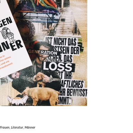
Frauen
,
Literatur
,
Männer