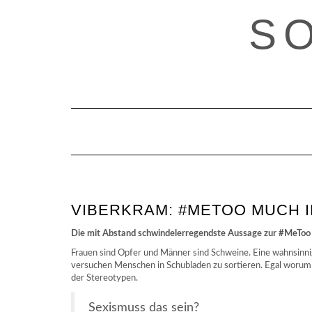
Skip
S
to
content
VIBERKRAM: #METOO MUCH 
Die mit Abstand schwindelerregendste Aussage zur #MeToo D
Frauen sind Opfer und Männer sind Schweine. Eine wahnsinni
versuchen Menschen in Schubladen zu sortieren. Egal worum
der Stereotypen.
Sexismuss das sein?