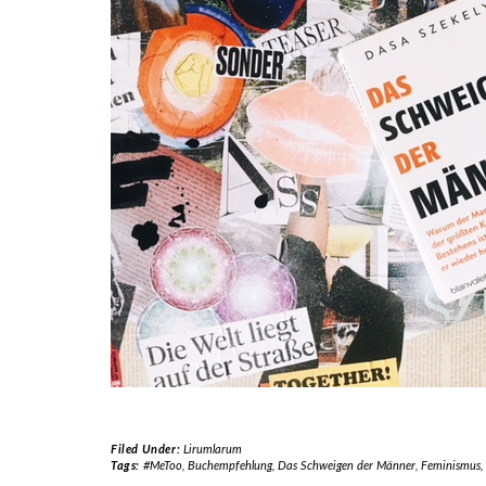
Filed Under:
Lirumlarum
Tags:
#MeToo
,
Buchempfehlung
,
Das Schweigen der Männer
,
Feminismus
,