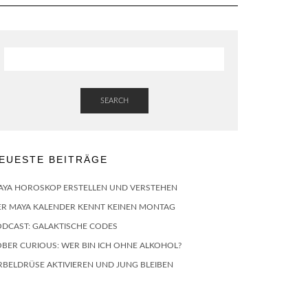
SEARCH
EUESTE BEITRÄGE
AYA HOROSKOP ERSTELLEN UND VERSTEHEN
ER MAYA KALENDER KENNT KEINEN MONTAG
ODCAST: GALAKTISCHE CODES
BER CURIOUS: WER BIN ICH OHNE ALKOHOL?
RBELDRÜSE AKTIVIEREN UND JUNG BLEIBEN