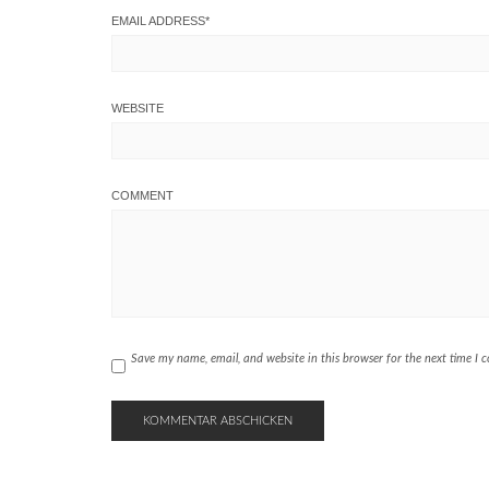
EMAIL ADDRESS
*
WEBSITE
COMMENT
Save my name, email, and website in this browser for the next time I