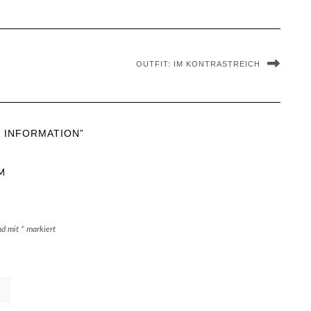
OUTFIT: IM KONTRASTREICH
 INFORMATION”
M
ind mit
*
markiert