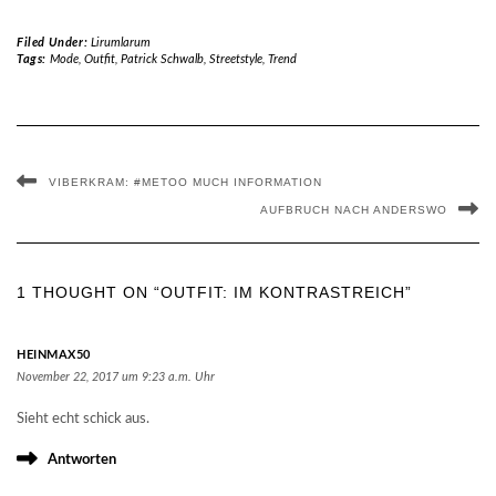
Filed Under:
Lirumlarum
Tags:
Mode
,
Outfit
,
Patrick Schwalb
,
Streetstyle
,
Trend
VIBERKRAM: #METOO MUCH INFORMATION
AUFBRUCH NACH ANDERSWO
1 THOUGHT ON “OUTFIT: IM KONTRASTREICH”
HEINMAX50
November 22, 2017 um 9:23 a.m. Uhr
Sieht echt schick aus.
Antworten