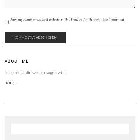
Save my name, email, and website in this browser for the next time I comment.
ABOUT ME
Ich schreib‘ dir, was du sagen willst.
more…