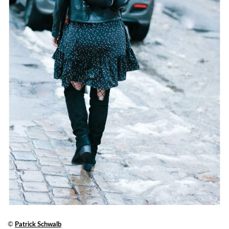
©
Patrick Schwalb