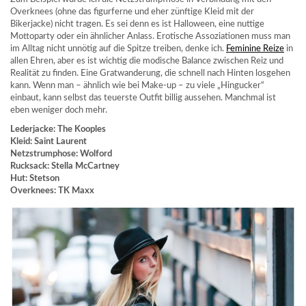
Overknees (ohne das figurferne und eher zünftige Kleid mit der
Bikerjacke) nicht tragen. Es sei denn es ist Halloween, eine nuttige
Mottoparty oder ein ähnlicher Anlass. Erotische Assoziationen muss man
im Alltag nicht unnötig auf die Spitze treiben, denke ich.
Feminine Reize
in
allen Ehren, aber es ist wichtig die modische Balance zwischen Reiz und
Realität zu finden. Eine Gratwanderung, die schnell nach Hinten losgehen
kann. Wenn man – ähnlich wie bei Make-up – zu viele „Hingucker“
einbaut, kann selbst das teuerste Outfit billig aussehen. Manchmal ist
eben weniger doch mehr.
Lederjacke: The Kooples
Kleid: Saint Laurent
Netzstrumphose: Wolford
Rucksack: Stella McCartney
Hut: Stetson
Overknees: TK Maxx