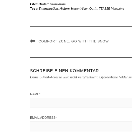
Filed Under:
Lirumlarum
Tags:
Emanzipation
,
History
,
Hosenträger
,
Outfit
,
TEASER Magazine
COMFORT ZONE: GO WITH THE SNOW
SCHREIBE EINEN KOMMENTAR
Deine E-Mail-Adresse wird nicht veröffentlicht.
Erforderliche Felder s
NAME
*
EMAIL ADDRESS
*