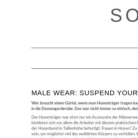
Skip
S
to
content
MALE WEAR: SUSPEND YOUR
Wer braucht einen Gürtel, wenn man Hosenträger tragen kan
in die Damengarderobe. Das war nicht immer so einfach, de
Der Hosenträger war einst nur ein Accessoire der Männerwel
kleideten sich vor allem die Arbeiter mit diesem praktische
der Hosenbund in Taillenhöhe befestigt. Frauen in Hosen? Zu
sein, um möglichst viel des weiblichen Körpers zu verhüllen