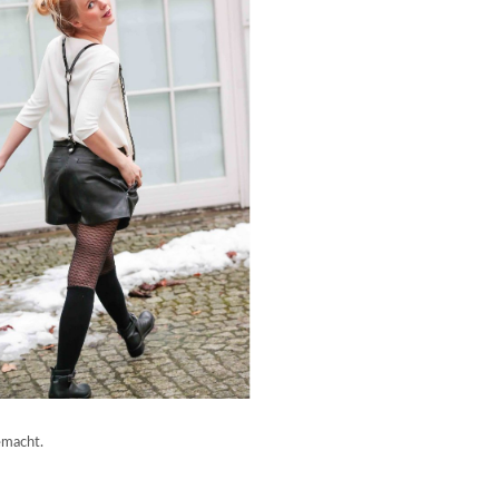
emacht.