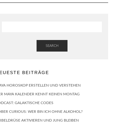
SEARCH
EUESTE BEITRÄGE
AYA HOROSKOP ERSTELLEN UND VERSTEHEN
ER MAYA KALENDER KENNT KEINEN MONTAG
ODCAST: GALAKTISCHE CODES
BER CURIOUS: WER BIN ICH OHNE ALKOHOL?
RBELDRÜSE AKTIVIEREN UND JUNG BLEIBEN